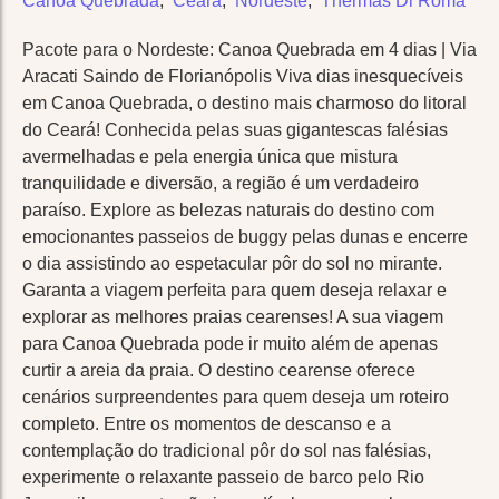
Canoa Quebrada
,
Ceará
,
Nordeste
,
Thermas Di Roma
Pacote para o Nordeste: Canoa Quebrada em 4 dias | Via
Aracati Saindo de Florianópolis Viva dias inesquecíveis
em Canoa Quebrada, o destino mais charmoso do litoral
do Ceará! Conhecida pelas suas gigantescas falésias
avermelhadas e pela energia única que mistura
tranquilidade e diversão, a região é um verdadeiro
paraíso. Explore as belezas naturais do destino com
emocionantes passeios de buggy pelas dunas e encerre
o dia assistindo ao espetacular pôr do sol no mirante.
Garanta a viagem perfeita para quem deseja relaxar e
explorar as melhores praias cearenses! A sua viagem
para Canoa Quebrada pode ir muito além de apenas
curtir a areia da praia. O destino cearense oferece
cenários surpreendentes para quem deseja um roteiro
completo. Entre os momentos de descanso e a
contemplação do tradicional pôr do sol nas falésias,
experimente o relaxante passeio de barco pelo Rio