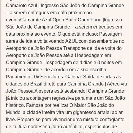
Camarote Azul | Ingresso São João de Campina Grande
– a serem entregues em data proxima ao
eventoCamarote Azul Open Bar + Open Food |Ingresso
São João de Campina Grande – a serem entregues em
data proxima ao evento. O que está incluso: Passagem
aérea de ida e volta voando AZUL com desembarque no
Aeroporto de João Pessoa Transporte de ida e volta do
Aeroporto de João Pessoa até a Hospedagem em
Campina Grande Hospedagem de 4 dias e 3 noites em
Campina Grande, de acordo com a sua escolha
Pagamento 10x Sem Juros Galeria: Saída de todas as
cidades do Brasil direto para Campina Grande | Aéreo via
João Pessoa A espera está acabando! Campina Grande
já iniciou a contagem regressiva para mais um São João
histórico. Famosa por realizar O Maior São João do
Mundo, a cidade inteira vira um gigantesco arraial ao ar
livre. Prepare-se para vivenciar uma mistura contagiante
de cultura nordestina, forró autêntico, espetáculos de