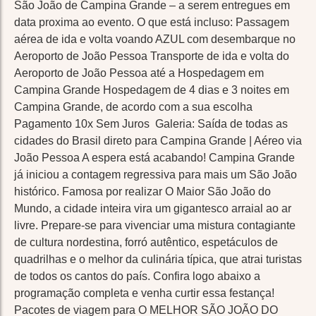
São João de Campina Grande – a serem entregues em
data proxima ao evento. O que está incluso: Passagem
aérea de ida e volta voando AZUL com desembarque no
Aeroporto de João Pessoa Transporte de ida e volta do
Aeroporto de João Pessoa até a Hospedagem em
Campina Grande Hospedagem de 4 dias e 3 noites em
Campina Grande, de acordo com a sua escolha
Pagamento 10x Sem Juros Galeria: Saída de todas as
cidades do Brasil direto para Campina Grande | Aéreo via
João Pessoa A espera está acabando! Campina Grande
já iniciou a contagem regressiva para mais um São João
histórico. Famosa por realizar O Maior São João do
Mundo, a cidade inteira vira um gigantesco arraial ao ar
livre. Prepare-se para vivenciar uma mistura contagiante
de cultura nordestina, forró autêntico, espetáculos de
quadrilhas e o melhor da culinária típica, que atrai turistas
de todos os cantos do país. Confira logo abaixo a
programação completa e venha curtir essa festança!
Pacotes de viagem para O MELHOR SÃO JOÃO DO