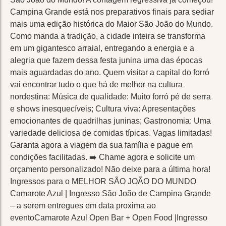
Campina Grande está nos preparativos finais para sediar
mais uma edição histórica do Maior São João do Mundo.
Como manda a tradição, a cidade inteira se transforma
em um gigantesco arraial, entregando a energia e a
alegria que fazem dessa festa junina uma das épocas
mais aguardadas do ano. Quem visitar a capital do forró
vai encontrar tudo o que há de melhor na cultura
nordestina: Música de qualidade: Muito forró pé de serra
e shows inesquecíveis; Cultura viva: Apresentações
emocionantes de quadrilhas juninas; Gastronomia: Uma
variedade deliciosa de comidas típicas. Vagas limitadas!
Garanta agora a viagem da sua família e pague em
condições facilitadas. ➡️ Chame agora e solicite um
orçamento personalizado! Não deixe para a última hora!
Ingressos para o MELHOR SÃO JOÃO DO MUNDO
Camarote Azul | Ingresso São João de Campina Grande
– a serem entregues em data proxima ao
eventoCamarote Azul Open Bar + Open Food |Ingresso