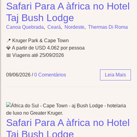
Safari Para A àfrica no Hotel
Taj Bush Lodge
Canoa Quebrada
,
Ceará
,
Nordeste
,
Thermas Di Roma
📍 Kruger Park & Cape Town
💎 A partir de USD 4.062 por pessoa
📅 Viagens até 25/09/2026
09/06/2026
/
0 Comentários
Leia Mais
Safari Para A àfrica no Hotel
Taj Bush Lodge