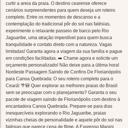
curtir a areia da praia. O destino cearense oferece
cenários surpreendentes para quem deseja um roteiro
completo. Entre os momentos de descanso e a
contemplação do tradicional pôr do sol nas falésias,
experimente o relaxante passeio de barco pelo Rio
Jaguaribe, uma atração imperdível para quem busca
tranquilidade e contato direto com a natureza. Vagas
limitadas! Garanta agora a viagem da sua família e pague
em condições facilitadas. ➡️ Chame agora e solicite um
orçamento personalizado! Não deixe para a última hora!
Nordeste Passagem Saindo de Confins De Florianópolis
para Canoa Quebrada: O seu roteiro completo para o
Ceará! 🌴🎒 Quer explorar as melhores praias do Brasil
sem se preocupar com o planejamento? Garanta o seu
pacote de viagem saindo de Florianópolis com destino à
encantadora Canoa Quebrada. Prepare-se para dias
inesquecíveis explorando o Rio Jaguaribe, praias
vizinhas cheias de personalidade e aquele pôr do sol nas
falésias que parece cena de filme. A Expresso Manini