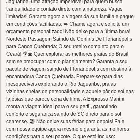
Jaguaribe, uma atração imperdível para quem busca
tranquilidade e contato direto com a natureza. Vagas
limitadas! Garanta agora a viagem da sua família e pague
em condições facilitadas. ➡️ Chame agora e solicite um
orçamento personalizado! Não deixe para a última hora!
Nordeste Passagem Saindo de Confins De Florianópolis
para Canoa Quebrada: O seu roteiro completo para o
Ceará! 🌴🎒 Quer explorar as melhores praias do Brasil
sem se preocupar com o planejamento? Garanta o seu
pacote de viagem saindo de Florianópolis com destino à
encantadora Canoa Quebrada. Prepare-se para dias
inesquecíveis explorando o Rio Jaguaribe, praias
vizinhas cheias de personalidade e aquele pôr do sol nas
falésias que parece cena de filme. A Expresso Manini
monta a viagem ideal para o seu perfil, garantindo
conforto e segurança saindo de SC direto para o sol
cearense. 🏖️ Não deixe suas férias para depois! Fale
com nossa equipe agora mesmo e garanta as melhores
condições para o seu pacote. O que está incluso: