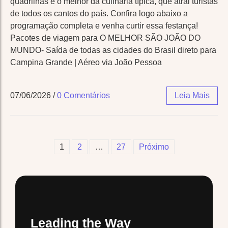
quadrilhas e o melhor da culinária típica, que atrai turistas
de todos os cantos do país. Confira logo abaixo a
programação completa e venha curtir essa festança!
Pacotes de viagem para O MELHOR SÃO JOÃO DO
MUNDO- Saída de todas as cidades do Brasil direto para
Campina Grande | Aéreo via João Pessoa
07/06/2026
/
0 Comentários
Leia Mais
1
2
…
27
Próximo
Leading the Way