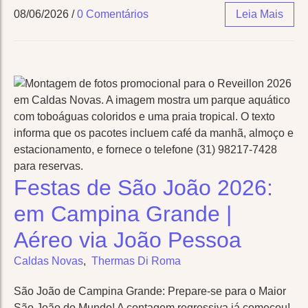
08/06/2026
/
0 Comentários
Leia Mais
Festas de São João 2026:
em Campina Grande |
Aéreo via João Pessoa
Caldas Novas
,
Thermas Di Roma
São João de Campina Grande: Prepare-se para o Maior
São João do Mundo! A contagem regressiva já começou!