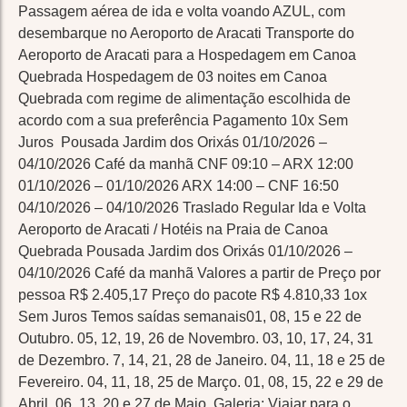
Passagem aérea de ida e volta voando AZUL, com
desembarque no Aeroporto de Aracati Transporte do
Aeroporto de Aracati para a Hospedagem em Canoa
Quebrada Hospedagem de 03 noites em Canoa
Quebrada com regime de alimentação escolhida de
acordo com a sua preferência Pagamento 10x Sem
Juros Pousada Jardim dos Orixás 01/10/2026 –
04/10/2026 Café da manhã CNF 09:10 – ARX 12:00
01/10/2026 – 01/10/2026 ARX 14:00 – CNF 16:50
04/10/2026 – 04/10/2026 Traslado Regular Ida e Volta
Aeroporto de Aracati / Hotéis na Praia de Canoa
Quebrada Pousada Jardim dos Orixás 01/10/2026 –
04/10/2026 Café da manhã Valores a partir de Preço por
pessoa R$ 2.405,17 Preço do pacote R$ 4.810,33 1ox
Sem Juros Temos saídas semanais01, 08, 15 e 22 de
Outubro. 05, 12, 19, 26 de Novembro. 03, 10, 17, 24, 31
de Dezembro. 7, 14, 21, 28 de Janeiro. 04, 11, 18 e 25 de
Fevereiro. 04, 11, 18, 25 de Março. 01, 08, 15, 22 e 29 de
Abril. 06, 13, 20 e 27 de Maio. Galeria: Viajar para o