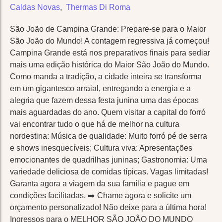
Caldas Novas
,
Thermas Di Roma
São João de Campina Grande: Prepare-se para o Maior
São João do Mundo! A contagem regressiva já começou!
Campina Grande está nos preparativos finais para sediar
mais uma edição histórica do Maior São João do Mundo.
Como manda a tradição, a cidade inteira se transforma
em um gigantesco arraial, entregando a energia e a
alegria que fazem dessa festa junina uma das épocas
mais aguardadas do ano. Quem visitar a capital do forró
vai encontrar tudo o que há de melhor na cultura
nordestina: Música de qualidade: Muito forró pé de serra
e shows inesquecíveis; Cultura viva: Apresentações
emocionantes de quadrilhas juninas; Gastronomia: Uma
variedade deliciosa de comidas típicas. Vagas limitadas!
Garanta agora a viagem da sua família e pague em
condições facilitadas. ➡️ Chame agora e solicite um
orçamento personalizado! Não deixe para a última hora!
Ingressos para o MELHOR SÃO JOÃO DO MUNDO