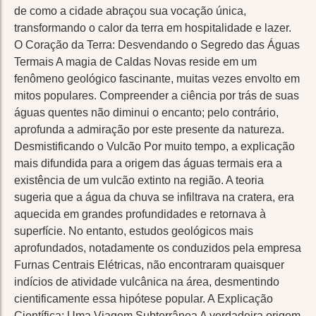
de como a cidade abraçou sua vocação única,
transformando o calor da terra em hospitalidade e lazer.
O Coração da Terra: Desvendando o Segredo das Águas
Termais A magia de Caldas Novas reside em um
fenômeno geológico fascinante, muitas vezes envolto em
mitos populares. Compreender a ciência por trás de suas
águas quentes não diminui o encanto; pelo contrário,
aprofunda a admiração por este presente da natureza.
Desmistificando o Vulcão Por muito tempo, a explicação
mais difundida para a origem das águas termais era a
existência de um vulcão extinto na região. A teoria
sugeria que a água da chuva se infiltrava na cratera, era
aquecida em grandes profundidades e retornava à
superfície. No entanto, estudos geológicos mais
aprofundados, notadamente os conduzidos pela empresa
Furnas Centrais Elétricas, não encontraram quaisquer
indícios de atividade vulcânica na área, desmentindo
cientificamente essa hipótese popular. A Explicação
Científica: Uma Viagem Subterrânea A verdadeira origem