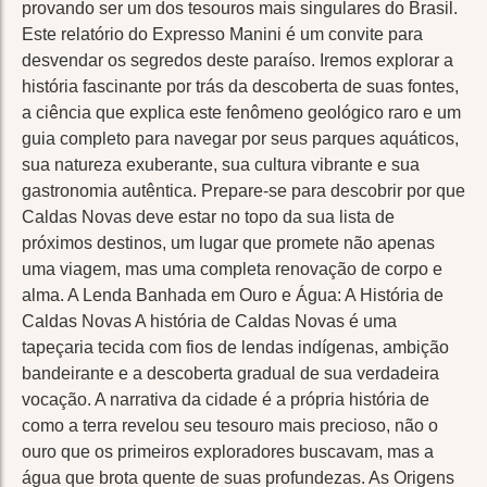
provando ser um dos tesouros mais singulares do Brasil.
Este relatório do Expresso Manini é um convite para
desvendar os segredos deste paraíso. Iremos explorar a
história fascinante por trás da descoberta de suas fontes,
a ciência que explica este fenômeno geológico raro e um
guia completo para navegar por seus parques aquáticos,
sua natureza exuberante, sua cultura vibrante e sua
gastronomia autêntica. Prepare-se para descobrir por que
Caldas Novas deve estar no topo da sua lista de
próximos destinos, um lugar que promete não apenas
uma viagem, mas uma completa renovação de corpo e
alma. A Lenda Banhada em Ouro e Água: A História de
Caldas Novas A história de Caldas Novas é uma
tapeçaria tecida com fios de lendas indígenas, ambição
bandeirante e a descoberta gradual de sua verdadeira
vocação. A narrativa da cidade é a própria história de
como a terra revelou seu tesouro mais precioso, não o
ouro que os primeiros exploradores buscavam, mas a
água que brota quente de suas profundezas. As Origens