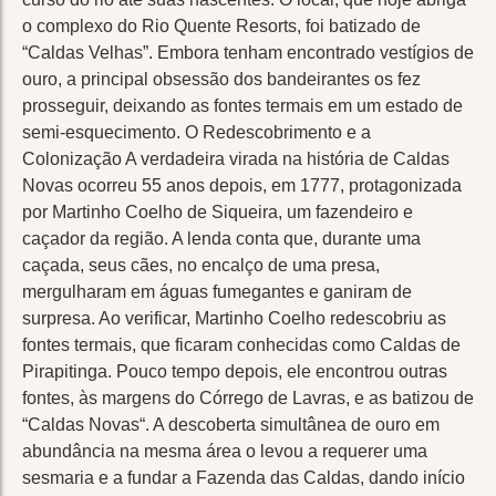
o complexo do Rio Quente Resorts, foi batizado de
“Caldas Velhas”. Embora tenham encontrado vestígios de
ouro, a principal obsessão dos bandeirantes os fez
prosseguir, deixando as fontes termais em um estado de
semi-esquecimento. O Redescobrimento e a
Colonização A verdadeira virada na história de Caldas
Novas ocorreu 55 anos depois, em 1777, protagonizada
por Martinho Coelho de Siqueira, um fazendeiro e
caçador da região. A lenda conta que, durante uma
caçada, seus cães, no encalço de uma presa,
mergulharam em águas fumegantes e ganiram de
surpresa. Ao verificar, Martinho Coelho redescobriu as
fontes termais, que ficaram conhecidas como Caldas de
Pirapitinga. Pouco tempo depois, ele encontrou outras
fontes, às margens do Córrego de Lavras, e as batizou de
“Caldas Novas“. A descoberta simultânea de ouro em
abundância na mesma área o levou a requerer uma
sesmaria e a fundar a Fazenda das Caldas, dando início