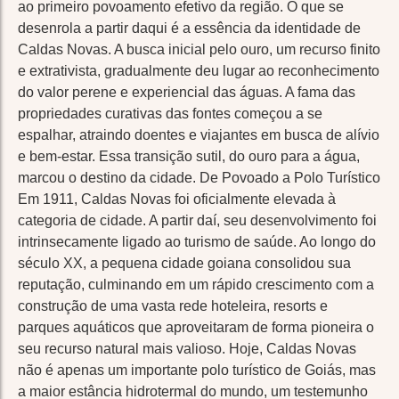
ao primeiro povoamento efetivo da região. O que se
desenrola a partir daqui é a essência da identidade de
Caldas Novas. A busca inicial pelo ouro, um recurso finito
e extrativista, gradualmente deu lugar ao reconhecimento
do valor perene e experiencial das águas. A fama das
propriedades curativas das fontes começou a se
espalhar, atraindo doentes e viajantes em busca de alívio
e bem-estar. Essa transição sutil, do ouro para a água,
marcou o destino da cidade. De Povoado a Polo Turístico
Em 1911, Caldas Novas foi oficialmente elevada à
categoria de cidade. A partir daí, seu desenvolvimento foi
intrinsecamente ligado ao turismo de saúde. Ao longo do
século XX, a pequena cidade goiana consolidou sua
reputação, culminando em um rápido crescimento com a
construção de uma vasta rede hoteleira, resorts e
parques aquáticos que aproveitaram de forma pioneira o
seu recurso natural mais valioso. Hoje, Caldas Novas
não é apenas um importante polo turístico de Goiás, mas
a maior estância hidrotermal do mundo, um testemunho