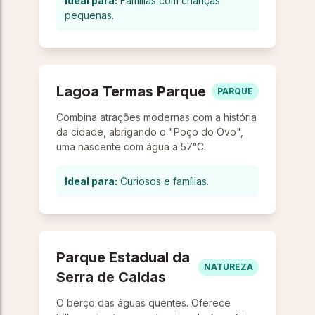
Ideal para:
Famílias com crianças
pequenas.
Lagoa Termas Parque
PARQUE
Combina atrações modernas com a história
da cidade, abrigando o "Poço do Ovo",
uma nascente com água a 57°C.
Ideal para:
Curiosos e famílias.
Parque Estadual da
NATUREZA
Serra de Caldas
O berço das águas quentes. Oferece