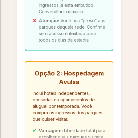
ingressos já está embutido.
Conveniência máxima.
✖
Atenção:
Você fica “preso” aos
parques daquela rede. Confirme
se o acesso é ilimitado para
todos os dias da estadia.
Opção 2: Hospedagem
Avulsa
Inclui hotéis independentes,
pousadas ou apartamentos de
aluguel por temporada. Você
compra os ingressos dos parques
que quiser visitar.
✔
Vantagem:
Liberdade total para
escolher quais parques visitar a