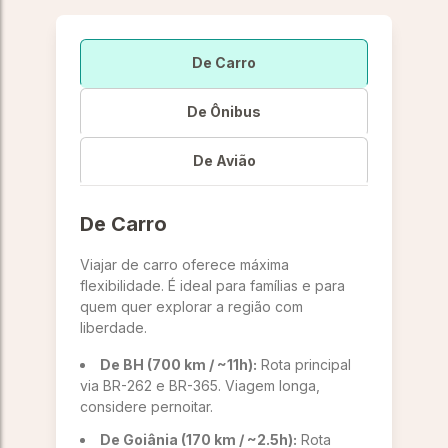
De Carro
De Ônibus
De Avião
De Carro
Viajar de carro oferece máxima
flexibilidade. É ideal para famílias e para
quem quer explorar a região com
liberdade.
De BH (700 km / ~11h):
Rota principal
via BR-262 e BR-365. Viagem longa,
considere pernoitar.
De Goiânia (170 km / ~2.5h):
Rota