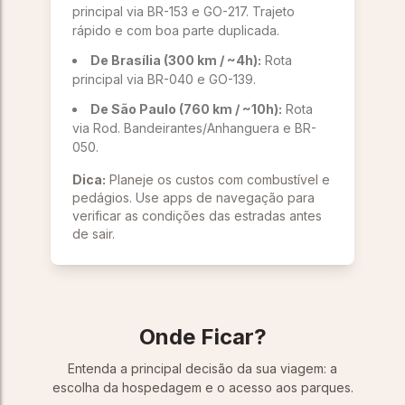
principal via BR-153 e GO-217. Trajeto
rápido e com boa parte duplicada.
De Brasília (300 km / ~4h):
Rota
principal via BR-040 e GO-139.
De São Paulo (760 km / ~10h):
Rota
via Rod. Bandeirantes/Anhanguera e BR-
050.
Dica:
Planeje os custos com combustível e
pedágios. Use apps de navegação para
verificar as condições das estradas antes
de sair.
Onde Ficar?
Entenda a principal decisão da sua viagem: a
escolha da hospedagem e o acesso aos parques.